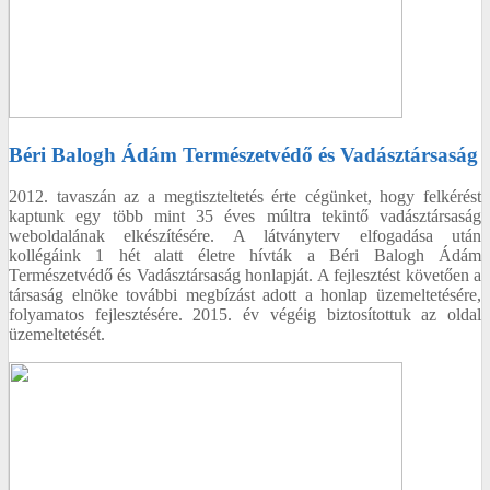
Béri Balogh Ádám Természetvédő és Vadásztársaság
2012. tavaszán az a megtiszteltetés érte cégünket, hogy felkérést
kaptunk egy több mint 35 éves múltra tekintő vadásztársaság
weboldalának elkészítésére. A látványterv elfogadása után
kollégáink 1 hét alatt életre hívták a Béri Balogh Ádám
Természetvédő és Vadásztársaság honlapját. A fejlesztést követően a
társaság elnöke további megbízást adott a honlap üzemeltetésére,
folyamatos fejlesztésére. 2015. év végéig biztosítottuk az oldal
üzemeltetését.