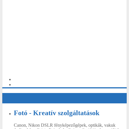
›
‹
Fotó - Kreatív szolgáltatások
Canon, Nikon DSLR fényképezőgépek, optikák, vakuk