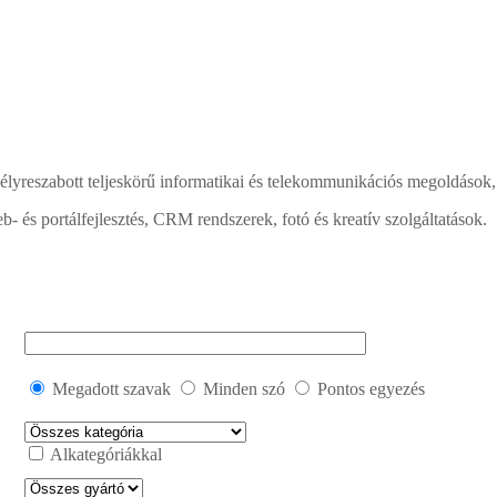
lyreszabott teljeskörű informatikai és telekommunikációs megoldások, 
b- és portálfejlesztés, CRM rendszerek, fotó és kreatív szolgáltatások.
Megadott szavak
Minden szó
Pontos egyezés
Alkategóriákkal