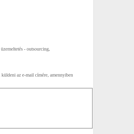
üzemeltetés - outsourcing,
uk küldeni az e-mail címére, amennyiben